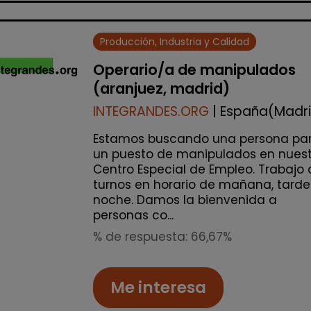
Producción, Industria y Calidad
Operario/a de manipulados
(aranjuez, madrid)
INTEGRANDES.ORG
| España(Madr
Estamos buscando una persona pa
un puesto de manipulados en nuest
Centro Especial de Empleo. Trabajo 
turnos en horario de mañana, tarde
noche. Damos la bienvenida a
personas co...
% de respuesta: 66,67%
Me interesa