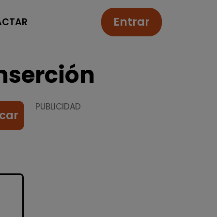
Entrar
ACTAR
nserción
PUBLICIDAD
car