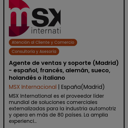
Atención al Cliente y Comercio
Consultoría y Asesoría
Agente de ventas y soporte (Madrid)
- español, francés, alemán, sueco,
holandés o italiano
MSX Internacional
| España(Madrid)
MSX International es el proveedor líder
mundial de soluciones comerciales
externalizadas para la industria automotriz
y opera en más de 80 países. La amplia
experienci...