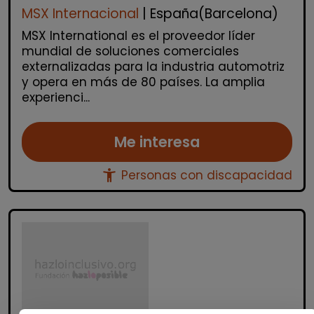
MSX Internacional
| España(Barcelona)
MSX International es el proveedor líder
mundial de soluciones comerciales
externalizadas para la industria automotriz
y opera en más de 80 países. La amplia
experienci...
Me interesa
accessibility_new
Personas con discapacidad