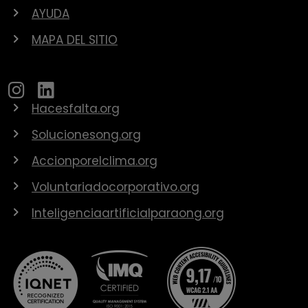
AYUDA
MAPA DEL SITIO
Hacesfalta.org
Solucionesong.org
Accionporelclima.org
Voluntariadocorporativo.org
Inteligenciaartificialparaong.org