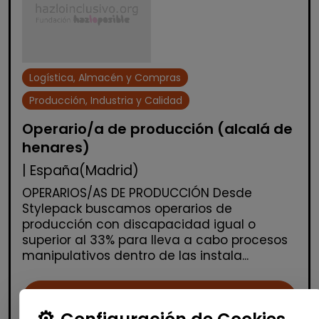
Logística, Almacén y Compras
Producción, Industria y Calidad
Operario/a de producción (alcalá de
henares)
| España(Madrid)
OPERARIOS/AS DE PRODUCCIÓN Desde
Stylepack buscamos operarios de
producción con discapacidad igual o
superior al 33% para lleva a cabo procesos
manipulativos dentro de las instala...
Me interesa