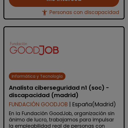
accessibility_new
Personas con discapacidad
Informática y Tecnología
Analista ciberseguridad n1 (soc) -
discapacidad (madrid)
FUNDACIÓN GOODJOB
| España(Madrid)
En la Fundación GoodJob, organización sin
ánimo de lucro, trabajamos para impulsar
la empleabilidad real de personas con