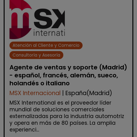
Atención al Cliente y Comercio
Consultoría y Asesoría
Agente de ventas y soporte (Madrid)
- español, francés, alemán, sueco,
holandés o italiano
MSX Internacional
| España(Madrid)
MSX International es el proveedor líder
mundial de soluciones comerciales
externalizadas para la industria automotriz
y opera en más de 80 países. La amplia
experienci...