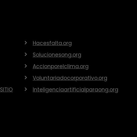
Hacesfalta.org
Solucionesong.org
Accionporelclima.org
Voluntariadocorporativo.org
SITIO
Inteligenciaartificialparaong.org