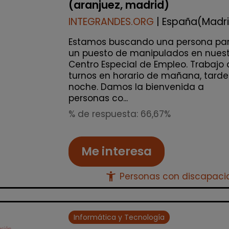
(aranjuez, madrid)
INTEGRANDES.ORG
| España(Madr
Estamos buscando una persona pa
un puesto de manipulados en nuest
Centro Especial de Empleo. Trabajo 
turnos en horario de mañana, tarde
noche. Damos la bienvenida a
personas co...
% de respuesta: 66,67%
Me interesa
accessibility_new
Personas con discapac
Informática y Tecnología