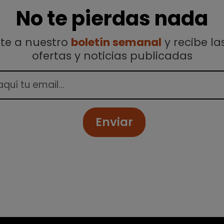
No te pierdas nada
ete a nuestro
boletín semanal
y recibe la
ofertas y noticias publicadas
Enviar