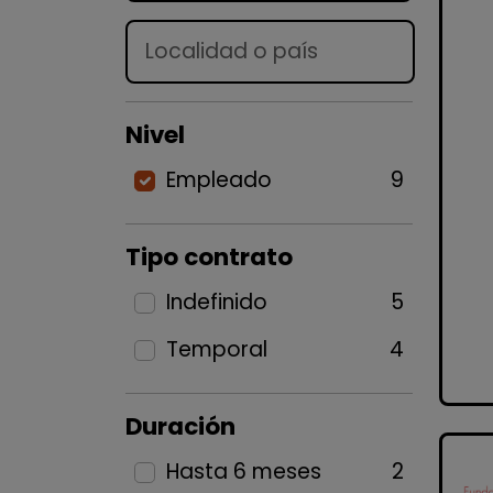
Lugar
Nivel
Empleado
9
Tipo contrato
Indefinido
5
Temporal
4
Duración
Hasta 6 meses
2