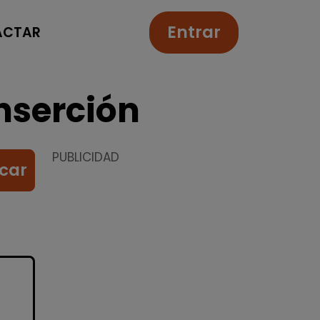
Entrar
ACTAR
nserción
PUBLICIDAD
car