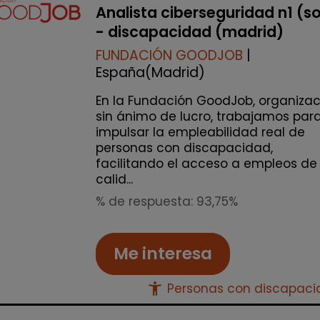
Analista ciberseguridad n1 (s
- discapacidad (madrid)
FUNDACIÓN GOODJOB
|
España(Madrid)
En la Fundación GoodJob, organizac
sin ánimo de lucro, trabajamos par
impulsar la empleabilidad real de
personas con discapacidad,
facilitando el acceso a empleos de
calid...
% de respuesta: 93,75%
Me interesa
accessibility_new
Personas con discapac