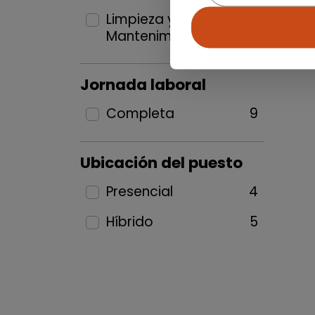
Limpieza y
Mantenimiento
1
Jornada laboral
Completa
9
Ubicación del puesto
Presencial
4
Híbrido
5