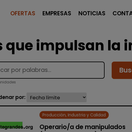
OFERTAS
EMPRESAS
NOTICIAS
CONT
 que impulsan la i
Bus
unidades
denar por:
Producción, Industria y Calidad
Operario/a de manipulados