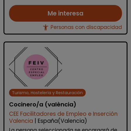
Me interesa
accessibility_new
Personas con discapacidad
Turismo, Hostelería y Restauración
Cocinero/a (valència)
CEE Facilitadores de Empleo e Inserción
Valencia
| España(Valencia)
La persona seleccionada se encargará de