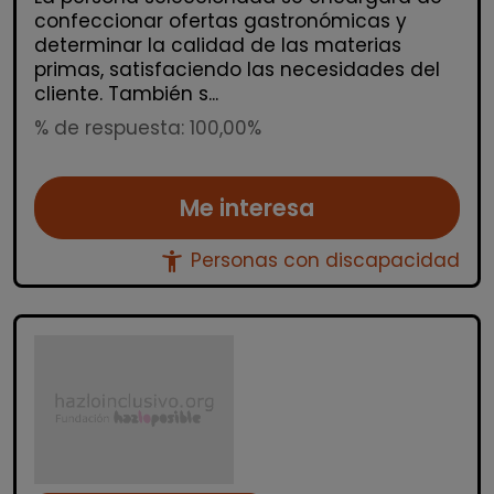
confeccionar ofertas gastronómicas y
determinar la calidad de las materias
primas, satisfaciendo las necesidades del
cliente. También s...
% de respuesta: 100,00%
Me interesa
accessibility_new
Personas con discapacidad