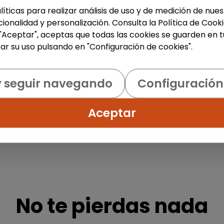
líticas para realizar análisis de uso y de medición de nu
ionalidad y personalización. Consulta la Política de Cook
1
 "Aceptar", aceptas que todas las cookies se guarden en t
ar su uso pulsando en "Configuración de cookies".
y seguir navegando
Configuración
Aceptar
No te pierdas nada