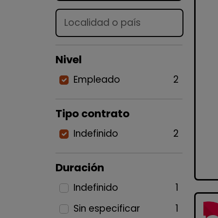
Lugar
Nivel
Empleado
2
Tipo contrato
Indefinido
2
Duración
Indefinido
1
Sin especificar
1