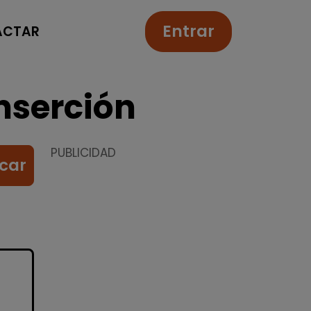
Entrar
ACTAR
nserción
PUBLICIDAD
car