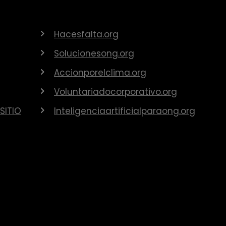
Hacesfalta.org
Solucionesong.org
Accionporelclima.org
Voluntariadocorporativo.org
SITIO
Inteligenciaartificialparaong.org