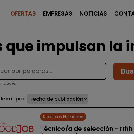
OFERTAS
EMPRESAS
NOTICIAS
CONT
 que impulsan la i
Bus
unidades
denar por:
Recursos Humanos
Técnico/a de selección - rrhh