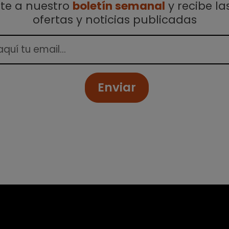
ete a nuestro
boletín semanal
y recibe la
ofertas y noticias publicadas
Enviar