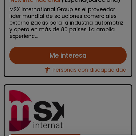
MSX International Group es el proveedor
líder mundial de soluciones comerciales
externalizadas para la industria automotriz
y opera en más de 80 países. La amplia
experienc...
Me interesa
accessibility_new
Personas con discapacidad