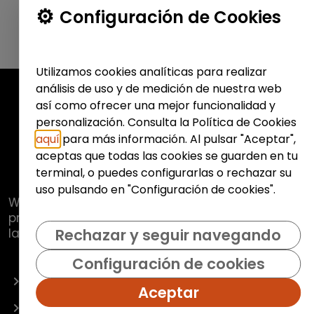
Configuración de Cookies
Utilizamos cookies analíticas para realizar
análisis de uso y de medición de nuestra web
así como ofrecer una mejor funcionalidad y
personalización. Consulta la Política de Cookies
aquí
para más información. Al pulsar "Aceptar",
aceptas que todas las cookies se guarden en tu
terminal, o puedes configurarlas o rechazar su
uso pulsando en "Configuración de cookies".
Web de
Fundación Hazloposible
con la que se
pretende promover y fomentar la inclusión
laboral de colectivos vulnerables.
Rechazar y seguir navegando
Configuración de cookies
OFERTAS
Aceptar
EMPRESAS