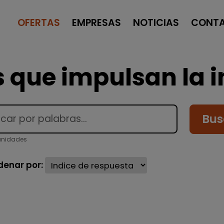
OFERTAS
EMPRESAS
NOTICIAS
CONT
 que impulsan la i
Bus
unidades
denar por: