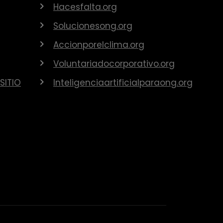
Hacesfalta.org
Solucionesong.org
Accionporelclima.org
Voluntariadocorporativo.org
SITIO
Inteligenciaartificialparaong.org