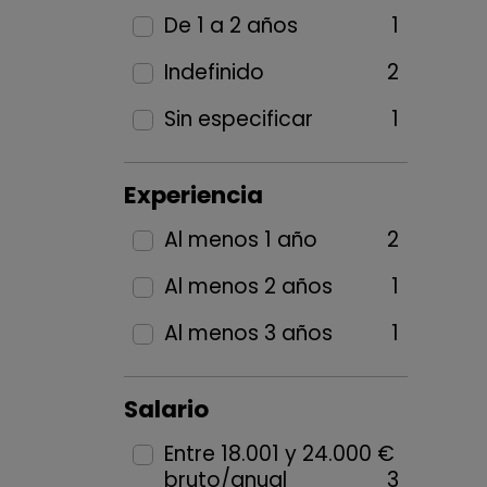
De 1 a 2 años
1
Indefinido
2
Sin especificar
1
Experiencia
Al menos 1 año
2
Al menos 2 años
1
Al menos 3 años
1
Salario
Entre 18.001 y 24.000 €
bruto/anual
3