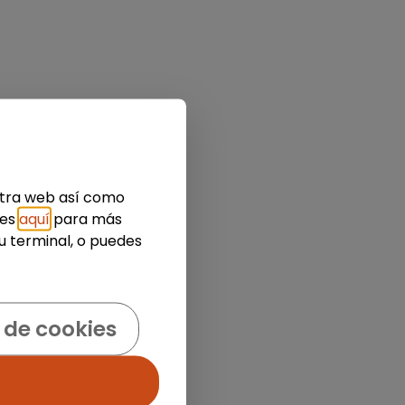
estra web así como
ies
aquí
para más
u terminal, o puedes
 de cookies