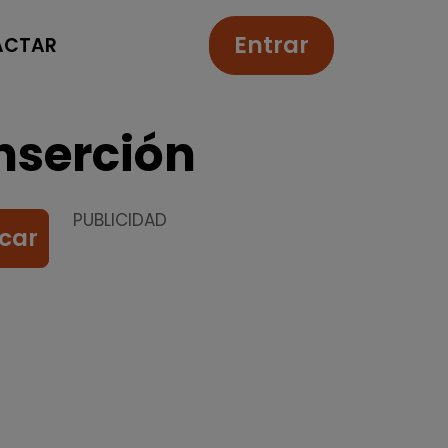
Entrar
ACTAR
nserción
PUBLICIDAD
car