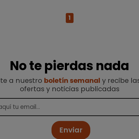
1
No te pierdas nada
ete a nuestro
boletín semanal
y recibe la
ofertas y noticias publicadas
Enviar