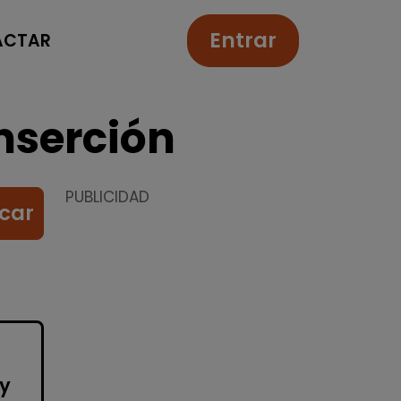
Entrar
ACTAR
nserción
PUBLICIDAD
car
 y