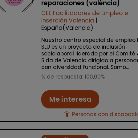
reparaciones (valència)
CEE Facilitadores de Empleo e
Inserción Valencia
|
España(Valencia)
Nuestro centro especial de empleo 
SLU es un proyecto de inclusión
sociolaboral liderado por el Comité 
Sida de Valencia dirigido a persona
con diversidad funcional. Somo...
% de respuesta: 100,00%
Me interesa
accessibility_new
Personas con discapac