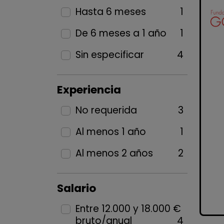
Hasta 6 meses
1
De 6 meses a 1 año
1
Sin especificar
4
Experiencia
No requerida
3
Al menos 1 año
1
Al menos 2 años
2
Salario
Entre 12.000 y 18.000 €
bruto/anual
4