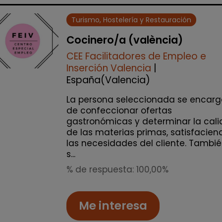
Turismo, Hostelería y Restauración
Cocinero/a (valència)
CEE Facilitadores de Empleo e
Inserción Valencia
|
España(Valencia)
La persona seleccionada se encarg
de confeccionar ofertas
gastronómicas y determinar la cal
de las materias primas, satisfacien
las necesidades del cliente. Tambi
s...
% de respuesta: 100,00%
Me interesa