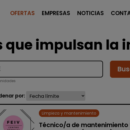
OFERTAS
EMPRESAS
NOTICIAS
CONT
 que impulsan la i
Bus
unidades
denar por:
Limpieza y mantenimiento
Técnico/a de mantenimiento