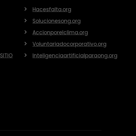
Hacesfalta.org
Solucionesong.org
Accionporelclima.org
Voluntariadocorporativo.org
SITIO
Inteligenciaartificialparaong.org