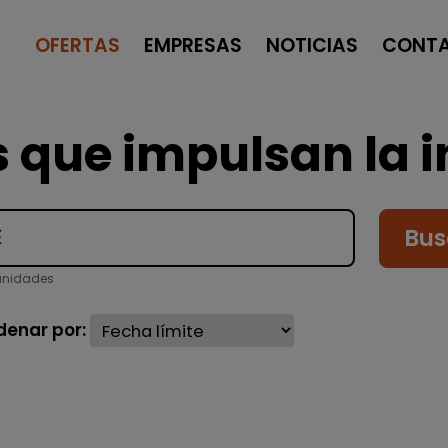
OFERTAS
EMPRESAS
NOTICIAS
CONT
 que impulsan la i
Bus
unidades
denar por: