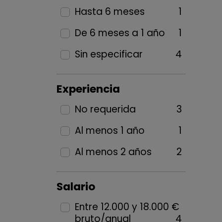
Hasta 6 meses
1
De 6 meses a 1 año
1
Sin especificar
4
Experiencia
No requerida
3
Al menos 1 año
1
Al menos 2 años
2
Salario
Entre 12.000 y 18.000 €
bruto/anual
4