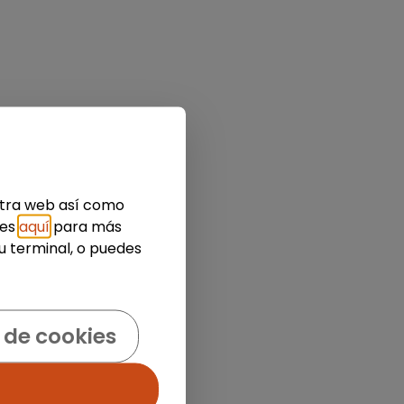
estra web así como
ies
aquí
para más
u terminal, o puedes
 de cookies