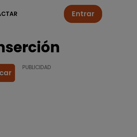
Entrar
ACTAR
nserción
PUBLICIDAD
car