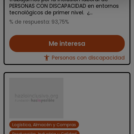
PERSONAS CON DISCAPACIDAD en entornos
tecnológicos de primer nivel. ¿...
% de respuesta: 93,75%
Me interesa
accessibility_new
Personas con discapacidad
Logística, Almacén y Compras