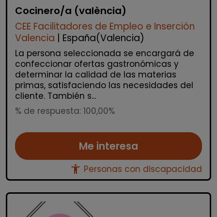
Cocinero/a (valència)
CEE Facilitadores de Empleo e Inserción
Valencia
| España(Valencia)
La persona seleccionada se encargará de
confeccionar ofertas gastronómicas y
determinar la calidad de las materias
primas, satisfaciendo las necesidades del
cliente. También s...
% de respuesta: 100,00%
Me interesa
accessibility_new
Personas con discapacidad