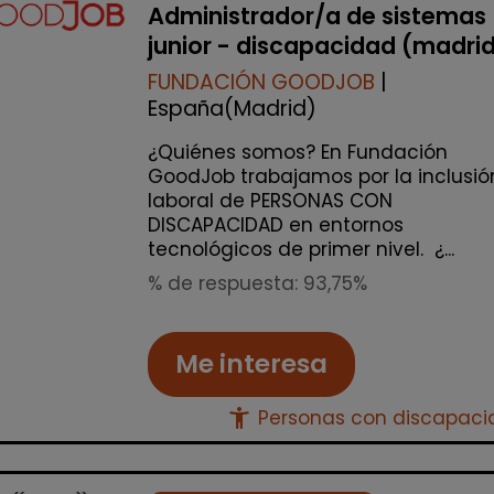
Administrador/a de sistemas
junior - discapacidad (madri
FUNDACIÓN GOODJOB
|
España(Madrid)
¿Quiénes somos? En Fundación
GoodJob trabajamos por la inclusió
laboral de PERSONAS CON
DISCAPACIDAD en entornos
tecnológicos de primer nivel. ¿...
% de respuesta: 93,75%
Me interesa
accessibility_new
Personas con discapac