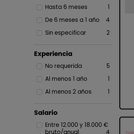
Hasta 6 meses
1
De 6 meses a 1 año
4
Sin especificar
2
Experiencia
No requerida
5
Al menos 1 año
1
Al menos 2 años
1
Salario
Entre 12.000 y 18.000 €
bruto/anual
4