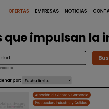
OFERTAS
EMPRESAS
NOTICIAS
CONT
 que impulsan la i
Bus
unidades
denar por:
Atención al Cliente y Comercio
Producción, Industria y Calidad