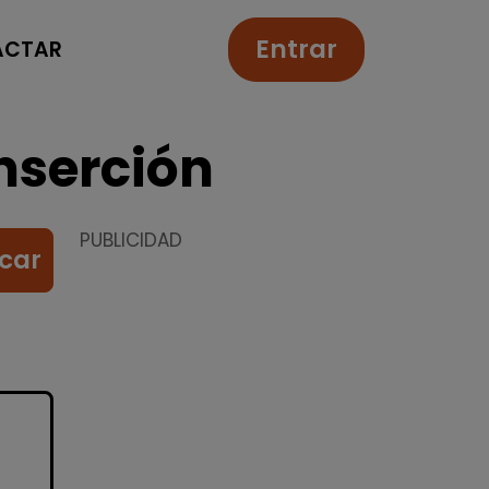
Entrar
ACTAR
nserción
PUBLICIDAD
car