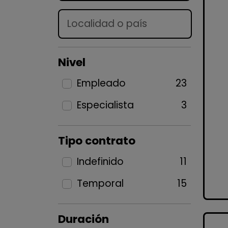
Lugar
Nivel
Empleado
23
Especialista
3
Tipo contrato
Indefinido
11
Temporal
15
Duración