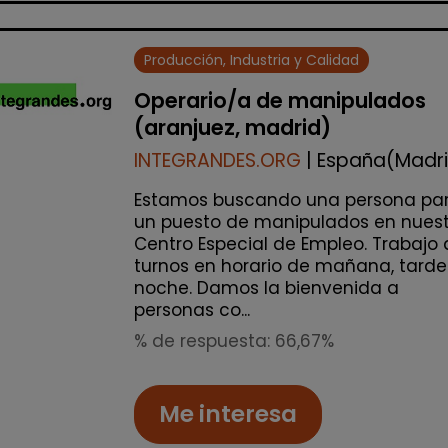
Producción, Industria y Calidad
Operario/a de manipulados
(aranjuez, madrid)
INTEGRANDES.ORG
| España(Madr
Estamos buscando una persona pa
un puesto de manipulados en nuest
Centro Especial de Empleo. Trabajo 
turnos en horario de mañana, tarde
noche. Damos la bienvenida a
personas co...
% de respuesta: 66,67%
Me interesa