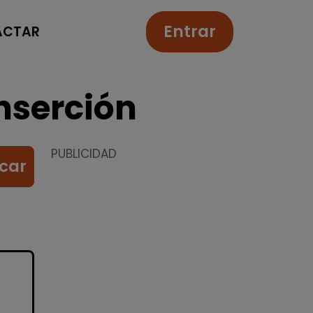
Entrar
ACTAR
nserción
PUBLICIDAD
car