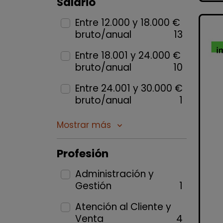
Salario
Entre 12.000 y 18.000 €
bruto/anual
13
Entre 18.001 y 24.000 €
bruto/anual
10
Entre 24.001 y 30.000 €
bruto/anual
1
Mostrar más
keyboard_arrow_down
Profesión
Administración y
Gestión
1
Atención al Cliente y
Venta
4