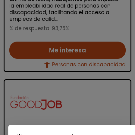
la empleabilidad real de personas con
discapacidad, facilitando el acceso a
empleos de calid...
% de respuesta: 93,75%
Me interesa
accessibility_new
Personas con discapacidad
Informática y Tecnología