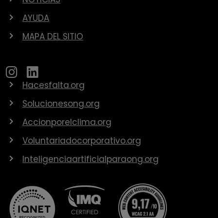
AYUDA
MAPA DEL SITIO
Hacesfalta.org
Solucionesong.org
Accionporelclima.org
Voluntariadocorporativo.org
Inteligenciaartificialparaong.org