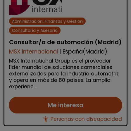
Administración, Finanzas y Gestión
Consultoría y Asesoría
Consultor/a de automoción (Madrid)
MSX Internacional
| España(Madrid)
MSX International Group es el proveedor
líder mundial de soluciones comerciales
externalizadas para la industria automotriz
y opera en más de 80 países. La amplia
experienc...
Me interesa
accessibility_new
Personas con discapacidad