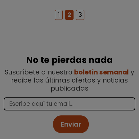
1
2
3
No te pierdas nada
Suscríbete a nuestro
boletín semanal
y
recibe las últimas ofertas y noticias
publicadas
Enviar