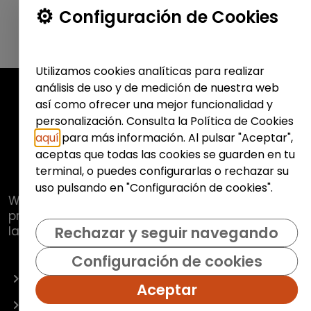
Configuración de Cookies
Utilizamos cookies analíticas para realizar
análisis de uso y de medición de nuestra web
así como ofrecer una mejor funcionalidad y
personalización. Consulta la Política de Cookies
aquí
para más información. Al pulsar "Aceptar",
aceptas que todas las cookies se guarden en tu
terminal, o puedes configurarlas o rechazar su
uso pulsando en "Configuración de cookies".
Web de
Fundación Hazloposible
con la que se
pretende promover y fomentar la inclusión
laboral de colectivos vulnerables.
Rechazar y seguir navegando
Configuración de cookies
OFERTAS
Aceptar
EMPRESAS