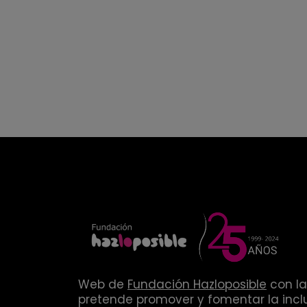
Web de
Fundación Hazloposible
con la
pretende promover y fomentar la inclu