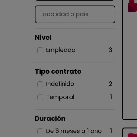
Lugar
Nivel
Empleado
3
Tipo contrato
Indefinido
2
Temporal
1
Duración
De 6 meses a 1 año
1