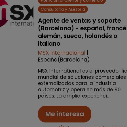
Atención al Cliente y Comercio
Consultoría y Asesoría
Agente de ventas y soporte
(Barcelona) - español, francé
alemán, sueco, holandés o
italiano
MSX Internacional
|
España(Barcelona)
MSX International es el proveedor lí
mundial de soluciones comerciales
externalizadas para la industria
automotriz y opera en más de 80
países. La amplia experienci...
Me interesa