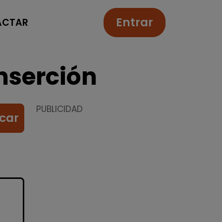
Entrar
ACTAR
nserción
PUBLICIDAD
car