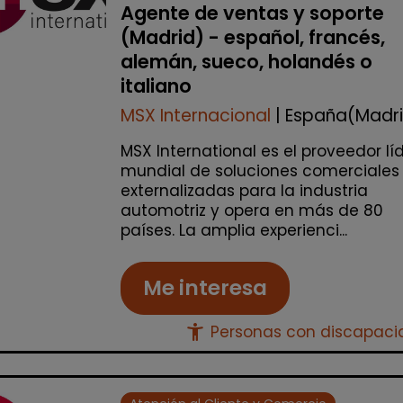
Agente de ventas y soporte
(Madrid) - español, francés,
alemán, sueco, holandés o
italiano
MSX Internacional
| España(Madr
MSX International es el proveedor lí
mundial de soluciones comerciales
externalizadas para la industria
automotriz y opera en más de 80
países. La amplia experienci...
Me interesa
accessibility_new
Personas con discapac