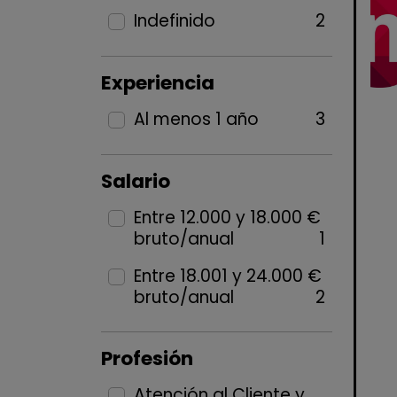
Indefinido
2
Experiencia
Al menos 1 año
3
Salario
Entre 12.000 y 18.000 €
bruto/anual
1
Entre 18.001 y 24.000 €
bruto/anual
2
Profesión
Atención al Cliente y