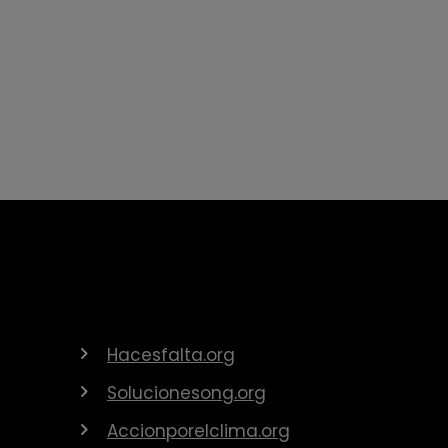
Hacesfalta.org
Solucionesong.org
Accionporelclima.org