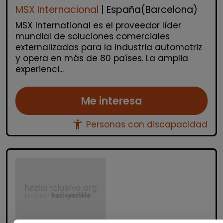
MSX Internacional
| España(Barcelona)
MSX International es el proveedor líder
mundial de soluciones comerciales
externalizadas para la industria automotriz
y opera en más de 80 países. La amplia
experienci...
Me interesa
accessibility_new
Personas con discapacidad