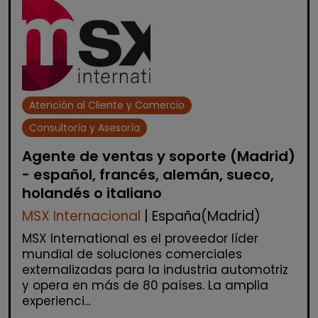
Atención al Cliente y Comercio
Consultoría y Asesoría
Agente de ventas y soporte (Madrid)
- español, francés, alemán, sueco,
holandés o italiano
MSX Internacional
| España(Madrid)
MSX International es el proveedor líder
mundial de soluciones comerciales
externalizadas para la industria automotriz
y opera en más de 80 países. La amplia
experienci...