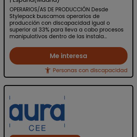
OPERARIOS/AS DE PRODUCCIÓN Desde
Stylepack buscamos operarios de
producción con discapacidad igual o
superior al 33% para lleva a cabo procesos
manipulativos dentro de las instala...
Me interesa
accessibility_new
Personas con discapacidad