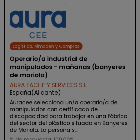
Logística, Almacén y Compras
Operario/a industrial de
manipulados - mañanas (banyeres
de mariola)
AURA FACILITY SERVICES S.L.
|
España(Alicante)
Auracee selecciona un/a operario/a de
manipulados con certificado de
discapacidad para trabajar en una fábrica
del sector del plástico situada en Banyeres
de Mariola. La persona s...
% de respuesta: 100,00%