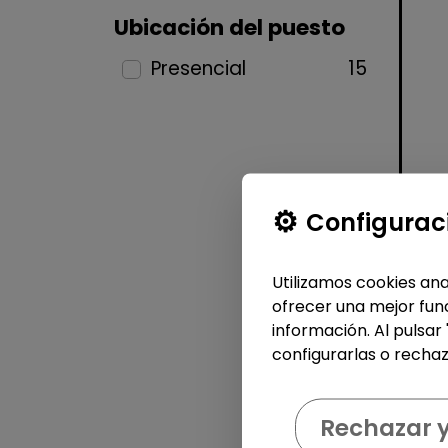
Ubicación del puesto
Presencial
15
Configurac
Utilizamos cookies ana
ofrecer una mejor func
información. Al pulsar
configurarlas o rechaz
Rechazar 