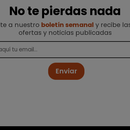
No te pierdas nada
ete a nuestro
boletín semanal
y recibe la
ofertas y noticias publicadas
Enviar