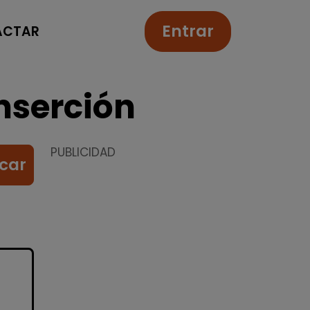
Entrar
ACTAR
nserción
PUBLICIDAD
car