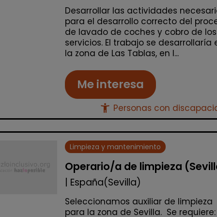
Desarrollar las actividades necesar
para el desarrollo correcto del proc
de lavado de coches y cobro de los
servicios. El trabajo se desarrollaría 
la zona de Las Tablas, en l...
Me interesa
accessibility_new
Personas con discapac
Limpieza y mantenimiento
Operario/a de limpieza (Sevil
| España(Sevilla)
Seleccionamos auxiliar de limpieza
para la zona de Sevilla. Se requiere