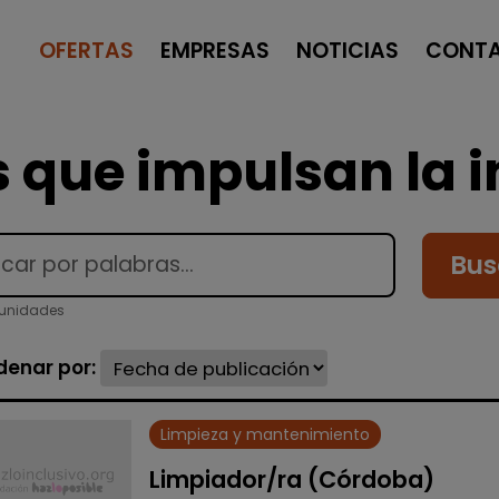
OFERTAS
EMPRESAS
NOTICIAS
CONT
 que impulsan la i
Bus
tunidades
denar por:
Limpieza y mantenimiento
Limpiador/ra (Córdoba)