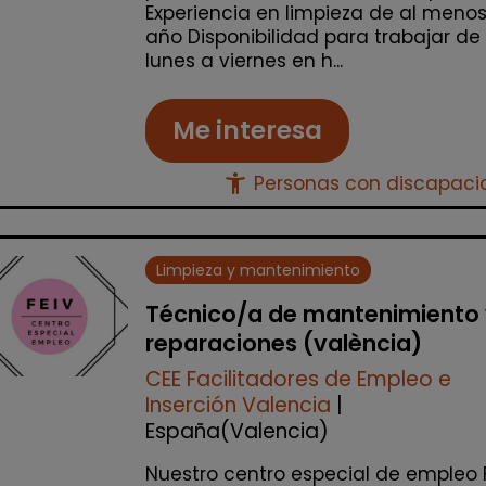
Experiencia en limpieza de al meno
año Disponibilidad para trabajar de
lunes a viernes en h...
Me interesa
accessibility_new
Personas con discapac
Limpieza y mantenimiento
Técnico/a de mantenimiento
reparaciones (valència)
CEE Facilitadores de Empleo e
Inserción Valencia
|
España(Valencia)
Nuestro centro especial de empleo 