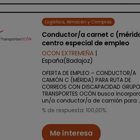
Logística, Almacén y Compras
Conductor/a carnet c (mérid
centro especial de empleo
OCON EXTREMEÑA
|
España(Badajoz)
OFERTA DE EMPLEO – CONDUCTOR/A
CAMIÓN C (MÉRIDA) PARA RUTA DE
CORREOS CON DISCAPACIDAD GRUP
TRANSPORTES OCÓN busca incorpor
un/a conductor/a de camión para ..
% de respuesta: 100,00%
Me interesa