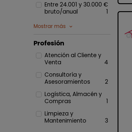
Entre 24.001 y 30.000 €
bruto/anual
1
Mostrar más
keyboard_arrow_down
Profesión
Atención al Cliente y
Venta
4
Consultoría y
Asesoramientos
2
Logística, Almacén y
Compras
1
Limpieza y
Mantenimiento
3