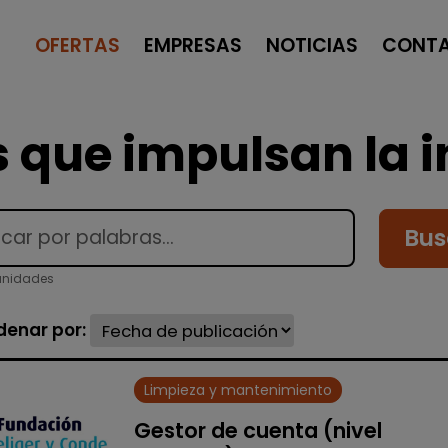
OFERTAS
EMPRESAS
NOTICIAS
CONT
 que impulsan la i
Bus
unidades
denar por:
Limpieza y mantenimiento
Gestor de cuenta (nivel