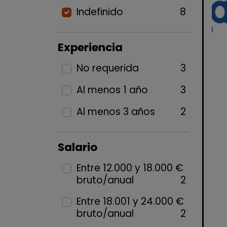
Indefinido
8
Experiencia
No requerida
3
Al menos 1 año
3
Al menos 3 años
2
Salario
Entre 12.000 y 18.000 €
bruto/anual
2
Entre 18.001 y 24.000 €
bruto/anual
2