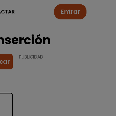
Entrar
ACTAR
nserción
PUBLICIDAD
car