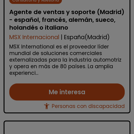
Agente de ventas y soporte (Madrid)
- español, francés, alemán, sueco,
holandés o italiano
MSX Internacional
| España(Madrid)
MSX International es el proveedor líder
mundial de soluciones comerciales
externalizadas para la industria automotriz
y opera en más de 80 países. La amplia
experienci...
Me interesa
accessibility_new
Personas con discapacidad