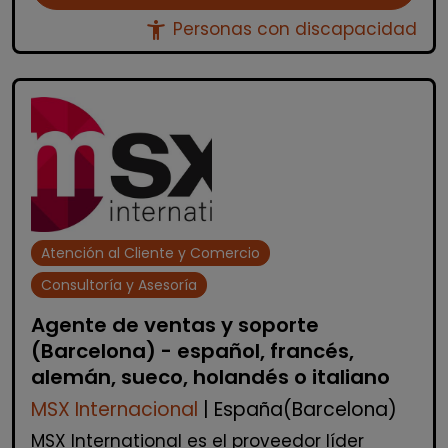
accessibility_new
Personas con discapacidad
Atención al Cliente y Comercio
Consultoría y Asesoría
Agente de ventas y soporte
(Barcelona) - español, francés,
alemán, sueco, holandés o italiano
MSX Internacional
| España(Barcelona)
MSX International es el proveedor líder