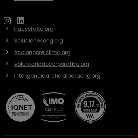
Hacesfalta.org
Solucionesong.org
Accionporelclima.org
Voluntariadocorporativo.org
Inteligenciaartificialparaong.org