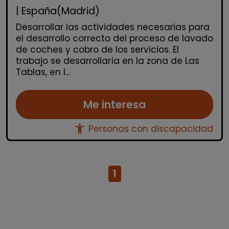
| España(Madrid)
Desarrollar las actividades necesarias para
el desarrollo correcto del proceso de lavado
de coches y cobro de los servicios. El
trabajo se desarrollaría en la zona de Las
Tablas, en l...
Me interesa
accessibility_new
Personas con discapacidad
1