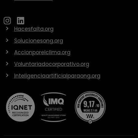
Hacesfalta.org
Solucionesong.org
Accionporelclima.org
Voluntariadocorporativo.org
Inteligenciaartificialparaong.org