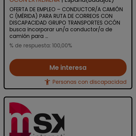
OFERTA DE EMPLEO – CONDUCTOR/A CAMIÓN
C (MÉRIDA) PARA RUTA DE CORREOS CON
DISCAPACIDAD GRUPO TRANSPORTES OCÓN
busca incorporar un/a conductor/a de
camión para ...
% de respuesta: 100,00%
Me interesa
accessibility_new
Personas con discapacidad