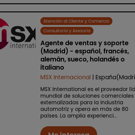
Atención al Cliente y Comercio
Consultoría y Asesoría
Agente de ventas y soporte
(Madrid) - español, francés,
alemán, sueco, holandés o
italiano
MSX Internacional
| España(Madr
MSX International es el proveedor lí
mundial de soluciones comerciales
externalizadas para la industria
automotriz y opera en más de 80
países. La amplia experienci...
Me interesa