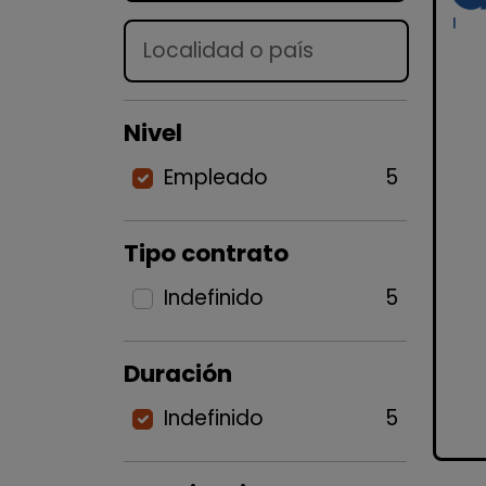
Lugar
Nivel
Empleado
5
Tipo contrato
Indefinido
5
Duración
Indefinido
5