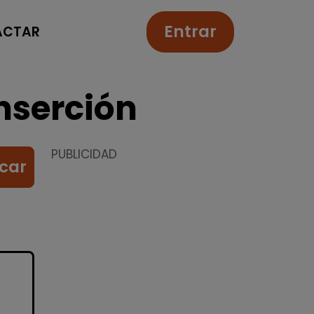
Entrar
ACTAR
nserción
PUBLICIDAD
car