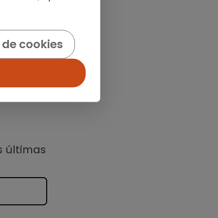
 de cookies
s últimas