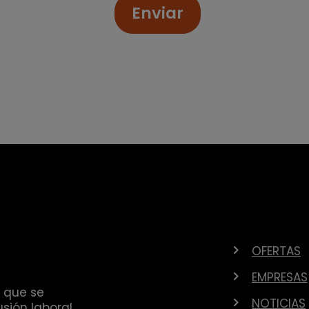
Enviar
OFERTAS
EMPRESAS
 que se
NOTICIAS
sión laboral