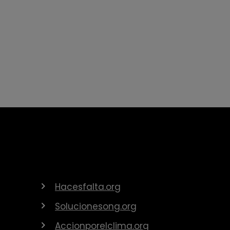
Hacesfalta.org
Solucionesong.org
Accionporelclima.org