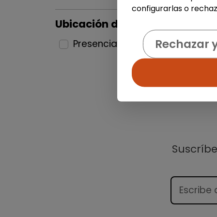
configurarlas o rechaz
Ubicación del puesto
Rechazar 
Presencial
2
Suscríb