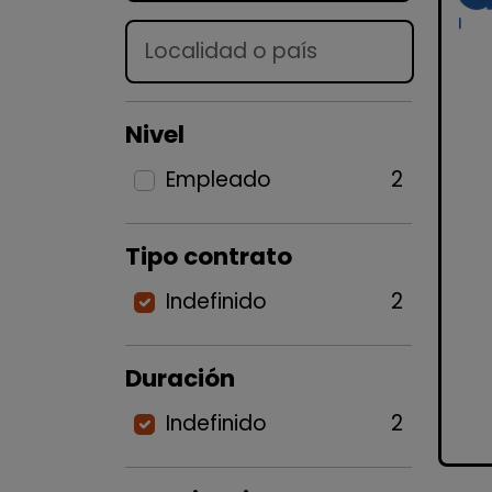
Lugar
Nivel
Empleado
2
Tipo contrato
Indefinido
2
Duración
Indefinido
2