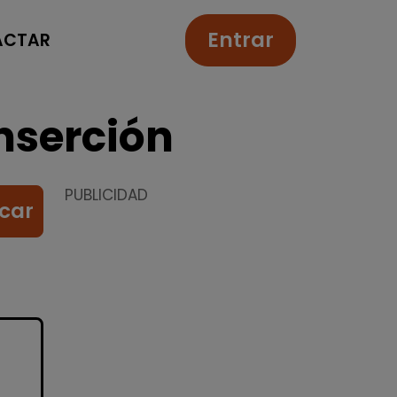
Entrar
ACTAR
nserción
PUBLICIDAD
car