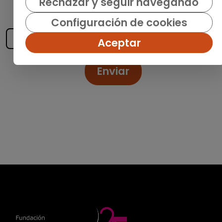
recibe las últimas ofertas y noticias
Rechazar y seguir navegando
publicadas
Configuración de cookies
Aceptar
Enviar