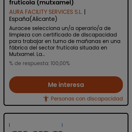
frutícola (mutxamel)
AURA FACILITY SERVICES S.L.
|
España(Alicante)
Auracee selecciona un/a operario/a de
limpieza con certificado de discapacidad
para trabajar en turno de mañanas en una
fábrica del sector frutícola situada en
Mutxamel. La...
% de respuesta: 100,00%
Me interesa
accessibility_new
Personas con discapacidad