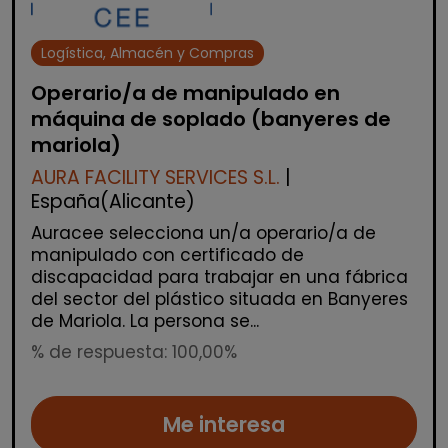
Logística, Almacén y Compras
Operario/a de manipulado en
máquina de soplado (banyeres de
mariola)
AURA FACILITY SERVICES S.L.
|
España(Alicante)
Auracee selecciona un/a operario/a de
manipulado con certificado de
discapacidad para trabajar en una fábrica
del sector del plástico situada en Banyeres
de Mariola. La persona se...
% de respuesta: 100,00%
Me interesa