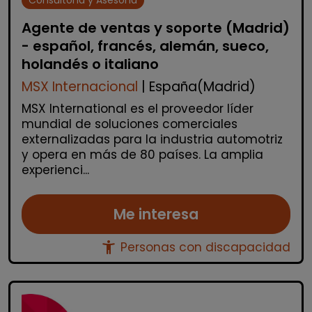
Agente de ventas y soporte (Madrid)
- español, francés, alemán, sueco,
holandés o italiano
MSX Internacional
| España(Madrid)
MSX International es el proveedor líder
mundial de soluciones comerciales
externalizadas para la industria automotriz
y opera en más de 80 países. La amplia
experienci...
Me interesa
accessibility_new
Personas con discapacidad