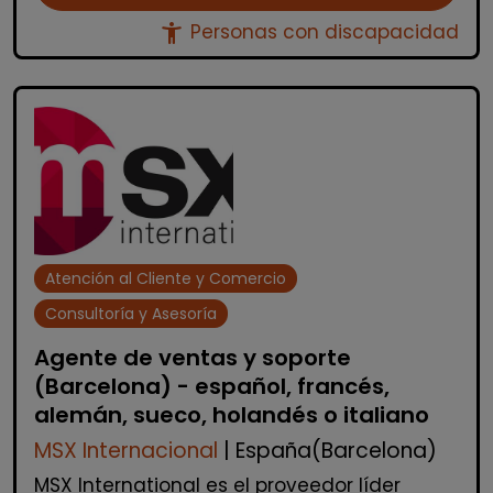
accessibility_new
Personas con discapacidad
Atención al Cliente y Comercio
Consultoría y Asesoría
Agente de ventas y soporte
(Barcelona) - español, francés,
alemán, sueco, holandés o italiano
MSX Internacional
| España(Barcelona)
MSX International es el proveedor líder