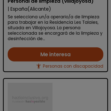
Personal de limpieza (villajoyosa)
| España(Alicante)
Se selecciona un/a operario/a de limpieza
para trabajar en la Residencia Les Talaies,
situada en Villajoyosa. La persona
seleccionada se encargará de la limpieza y
desinfección de...
Me interesa
accessibility_new
Personas con discapacidad