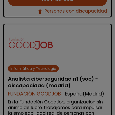
accessibility_new
Personas con discapacidad
Informática y Tecnología
Analista ciberseguridad n1 (soc) -
discapacidad (madrid)
FUNDACIÓN GOODJOB
| España(Madrid)
En la Fundación GoodJob, organización sin
ánimo de lucro, trabajamos para impulsar
la empleabilidad real de personas con