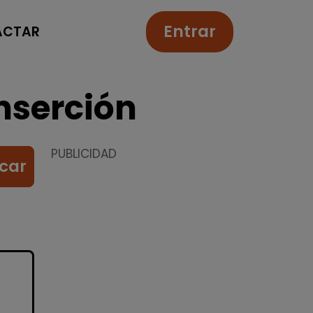
Entrar
ACTAR
nserción
PUBLICIDAD
car