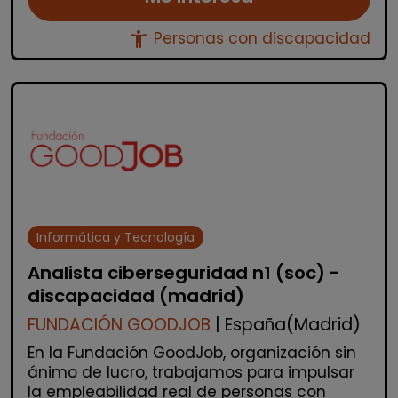
accessibility_new
Personas con discapacidad
Informática y Tecnología
Analista ciberseguridad n1 (soc) -
discapacidad (madrid)
FUNDACIÓN GOODJOB
| España(Madrid)
En la Fundación GoodJob, organización sin
ánimo de lucro, trabajamos para impulsar
la empleabilidad real de personas con