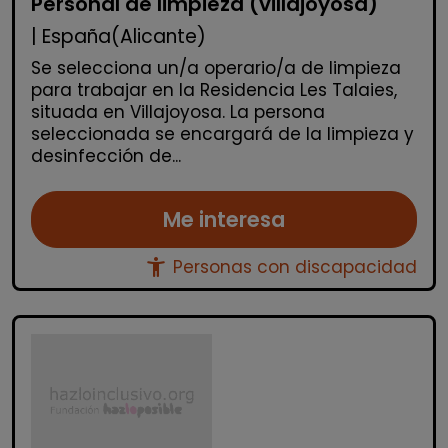
Personal de limpieza (villajoyosa)
| España(Alicante)
Se selecciona un/a operario/a de limpieza
para trabajar en la Residencia Les Talaies,
situada en Villajoyosa. La persona
seleccionada se encargará de la limpieza y
desinfección de...
Me interesa
accessibility_new
Personas con discapacidad