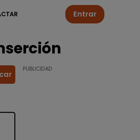
Entrar
ACTAR
nserción
PUBLICIDAD
car