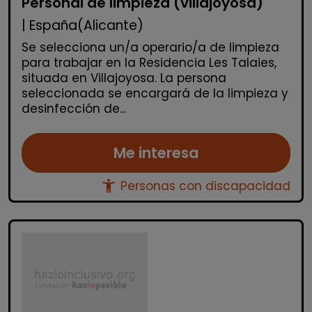
Personal de limpieza (villajoyosa)
| España(Alicante)
Se selecciona un/a operario/a de limpieza
para trabajar en la Residencia Les Talaies,
situada en Villajoyosa. La persona
seleccionada se encargará de la limpieza y
desinfección de...
Me interesa
accessibility_new
Personas con discapacidad