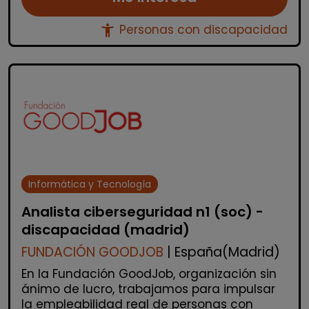
accessibility_new
Personas con discapacidad
Informática y Tecnología
Analista ciberseguridad n1 (soc) -
discapacidad (madrid)
FUNDACIÓN GOODJOB
| España(Madrid)
En la Fundación GoodJob, organización sin
ánimo de lucro, trabajamos para impulsar
la empleabilidad real de personas con