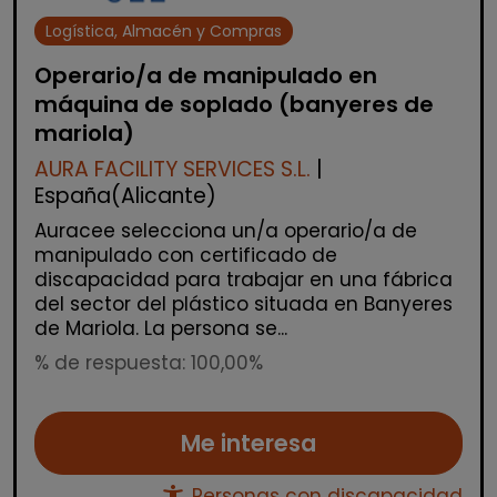
Logística, Almacén y Compras
Operario/a de manipulado en
máquina de soplado (banyeres de
mariola)
AURA FACILITY SERVICES S.L.
|
España(Alicante)
Auracee selecciona un/a operario/a de
manipulado con certificado de
discapacidad para trabajar en una fábrica
del sector del plástico situada en Banyeres
de Mariola. La persona se...
% de respuesta: 100,00%
Me interesa
Personas con discapacidad