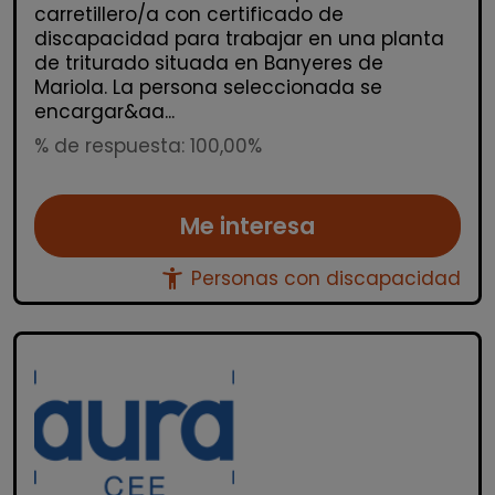
carretillero/a con certificado de
discapacidad para trabajar en una planta
de triturado situada en Banyeres de
Mariola. La persona seleccionada se
encargar&aa...
% de respuesta: 100,00%
Me interesa
accessibility_new
Personas con discapacidad