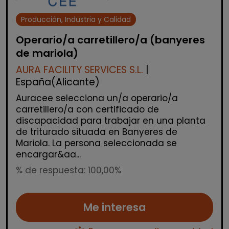
Producción, Industria y Calidad
Operario/a carretillero/a (banyeres
de mariola)
AURA FACILITY SERVICES S.L.
|
España(Alicante)
Auracee selecciona un/a operario/a
carretillero/a con certificado de
discapacidad para trabajar en una planta
de triturado situada en Banyeres de
Mariola. La persona seleccionada se
encargar&aa...
% de respuesta: 100,00%
Me interesa