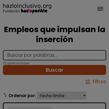
Tog
Empleos que impulsan la
inserción
23 oportunidades
Buscar
Filtros
tune
swap_vert
Ordenar por: