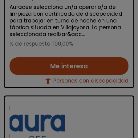
Auracee selecciona un/a operario/a de
limpieza con certificado de discapacidad
para trabajar en turno de noche en una
fábrica situada en Villajoyosa. La persona
seleccionada realizar&aac...
% de respuesta: 100,00%
Me interesa
accessibility_new
Personas con discapacidad