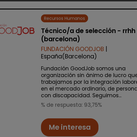
Recursos Humanos
Técnico/a de selección - rrhh
(barcelona)
FUNDACIÓN GOODJOB
|
España(Barcelona)
Fundación GoodJob somos una
organización sin ánimo de lucro qu
trabajamos por la integración labor
en el mercado ordinario, de person
con discapacidad. Seguimos...
% de respuesta: 93,75%
Me interesa