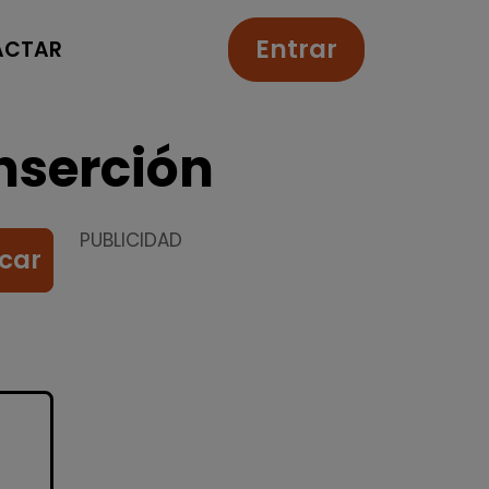
Entrar
ACTAR
nserción
PUBLICIDAD
car