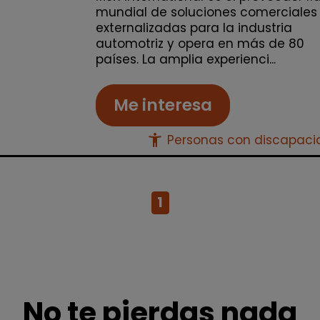
mundial de soluciones comerciales
externalizadas para la industria
automotriz y opera en más de 80
países. La amplia experienci...
Me interesa
accessibility_new
Personas con discapac
1
No te pierdas nada