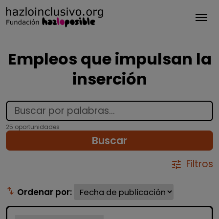
Tog
Empleos que impulsan la
inserción
25 oportunidades
Buscar
Filtros
tune
swap_vert
Ordenar por: