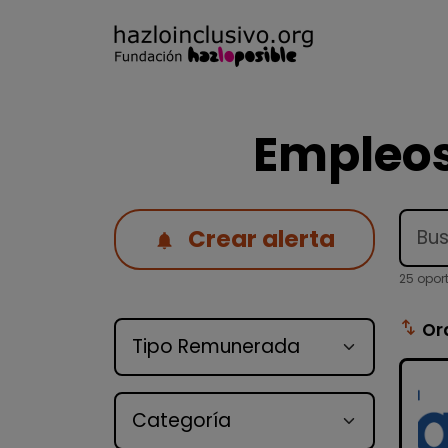
Empleos
Crear alerta
25 opor
Tipo de oferta
swap_vert
Or
Categoría