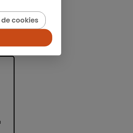
 de cookies
idad
a