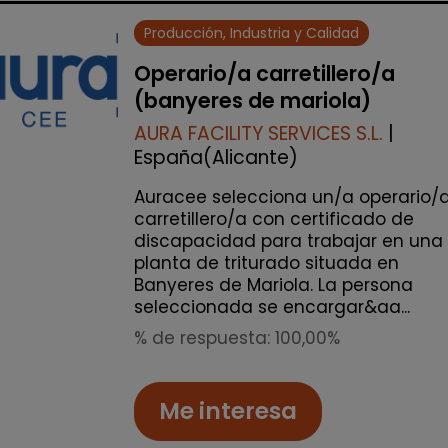
Producción, Industria y Calidad
Operario/a carretillero/a
(banyeres de mariola)
AURA FACILITY SERVICES S.L.
|
España(Alicante)
Auracee selecciona un/a operario/
carretillero/a con certificado de
discapacidad para trabajar en una
planta de triturado situada en
Banyeres de Mariola. La persona
seleccionada se encargar&aa...
% de respuesta: 100,00%
Me interesa