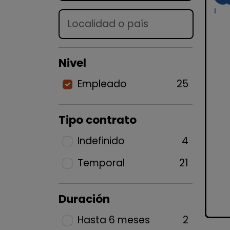
Lugar
Nivel
Empleado
25
Tipo contrato
Indefinido
4
Temporal
21
Duración
Hasta 6 meses
2