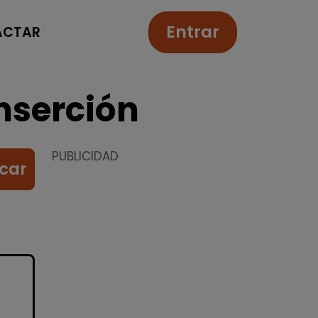
Entrar
ACTAR
nserción
PUBLICIDAD
car