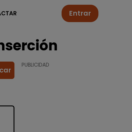
Entrar
ACTAR
nserción
PUBLICIDAD
car