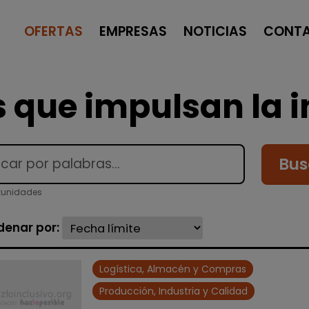
OFERTAS
EMPRESAS
NOTICIAS
CONT
 que impulsan la i
Bus
tunidades
denar por:
Logística, Almacén y Compras
Producción, Industria y Calidad