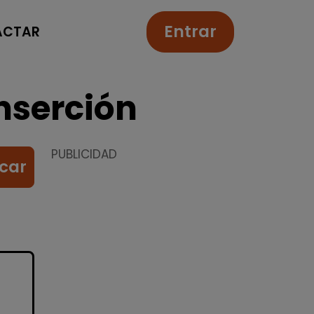
Entrar
ACTAR
nserción
PUBLICIDAD
car