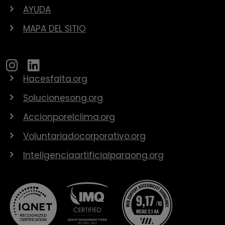
AYUDA
MAPA DEL SITIO
Hacesfalta.org
Solucionesong.org
Accionporelclima.org
Voluntariadocorporativo.org
Inteligenciaartificialparaong.org