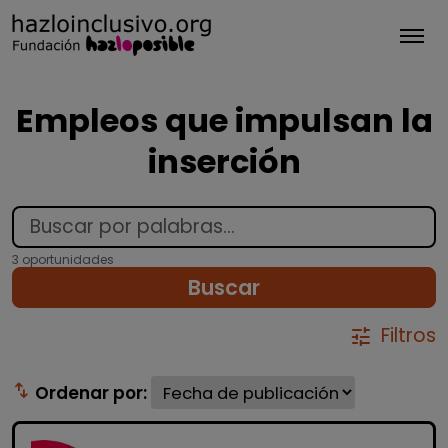
Tog
Empleos que impulsan la
inserción
3 oportunidades
Buscar
Filtros
tune
swap_vert
Ordenar por: