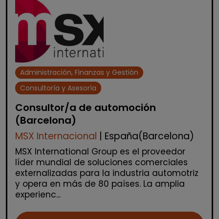
Administración, Finanzas y Gestión
Consultoría y Asesoría
Consultor/a de automoción
(Barcelona)
MSX Internacional
| España(Barcelona)
MSX International Group es el proveedor
líder mundial de soluciones comerciales
externalizadas para la industria automotriz
y opera en más de 80 países. La amplia
experienc...