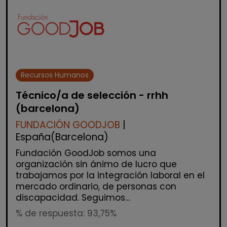
Recursos Humanos
Técnico/a de selección - rrhh
(barcelona)
FUNDACIÓN GOODJOB
|
España(Barcelona)
Fundación GoodJob somos una
organización sin ánimo de lucro que
trabajamos por la integración laboral en el
mercado ordinario, de personas con
discapacidad. Seguimos...
% de respuesta: 93,75%