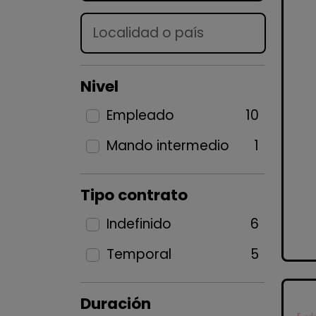
Lugar
Nivel
Empleado
10
Mando intermedio
1
Tipo contrato
Indefinido
6
Temporal
5
Duración