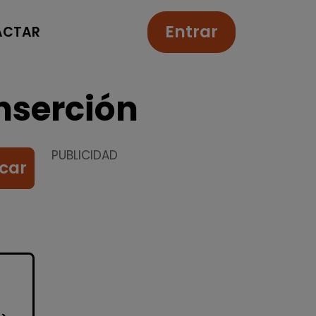
Entrar
ACTAR
nserción
PUBLICIDAD
car