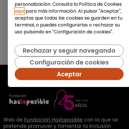
personalización. Consulta la Política de Cookies
Enviar
aquí
para más información. Al pulsar "Aceptar",
aceptas que todas las cookies se guarden en tu
terminal, o puedes configurarlas o rechazar su
uso pulsando en "Configuración de cookies".
Rechazar y seguir navegando
Configuración de cookies
Aceptar
Web de
Fundación Hazloposible
con la que se
pretende promover y fomentar la inclusión