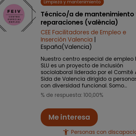
Limpieza y mantenimiento
Técnico/a de mantenimiento
reparaciones (valència)
CEE Facilitadores de Empleo e
Inserción Valencia
|
España(Valencia)
Nuestro centro especial de empleo 
SLU es un proyecto de inclusión
sociolaboral liderado por el Comité 
Sida de Valencia dirigido a persona
con diversidad funcional. Somo...
% de respuesta: 100,00%
Me interesa
accessibility_new
Personas con discapac