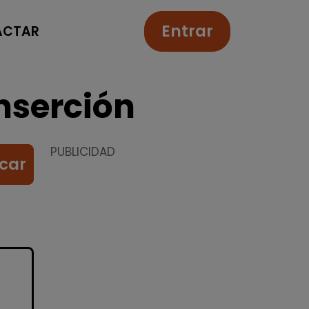
Entrar
ACTAR
nserción
PUBLICIDAD
car