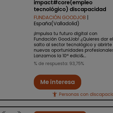
impact#core(empleo
tecnológico) discapacidad
FUNDACIÓN GOODJOB
|
España(Valladolid)
¡Impulsa tu futuro digital con
Fundación GoodJob! ¿Quieres dar e
salto al sector tecnológico y abrirte
nuevas oportunidades profesionale
Lanzamos la 10ª edici&...
% de respuesta: 93,75%
Me interesa
accessibility_new
Personas con discapac