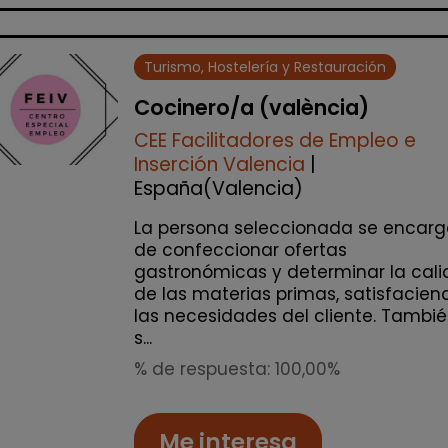
Turismo, Hostelería y Restauración
Cocinero/a (valència)
CEE Facilitadores de Empleo e
Inserción Valencia
|
España(Valencia)
La persona seleccionada se encarg
de confeccionar ofertas
gastronómicas y determinar la cal
de las materias primas, satisfacien
las necesidades del cliente. Tambi
s...
% de respuesta: 100,00%
Me interesa