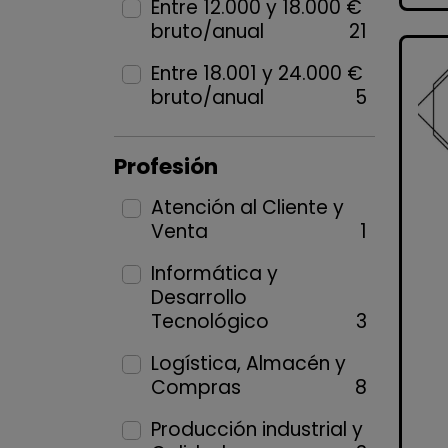
Entre 12.000 y 18.000 €
bruto/anual
21
Entre 18.001 y 24.000 €
bruto/anual
5
Profesión
Atención al Cliente y
Venta
1
Informática y
Desarrollo
Tecnológico
3
Logística, Almacén y
Compras
8
Producción industrial y