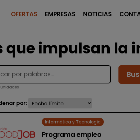
OFERTAS
EMPRESAS
NOTICIAS
CONT
 que impulsan la i
Bus
tunidades
denar por:
Informática y Tecnología
Programa empleo