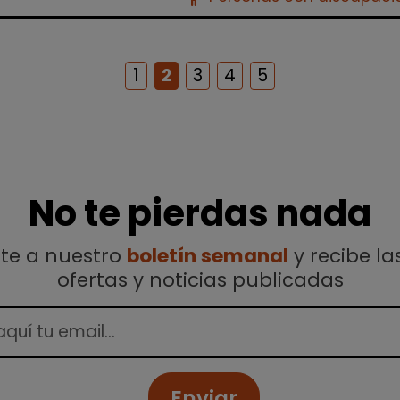
1
2
3
4
5
No te pierdas nada
ete a nuestro
boletín semanal
y recibe la
ofertas y noticias publicadas
Enviar