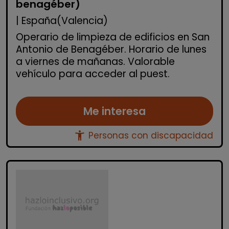
benagéber)
| España(Valencia)
Operario de limpieza de edificios en San
Antonio de Benagéber. Horario de lunes
a viernes de mañanas. Valorable
vehículo para acceder al puest.
Me interesa
accessibility_new
Personas con discapacidad