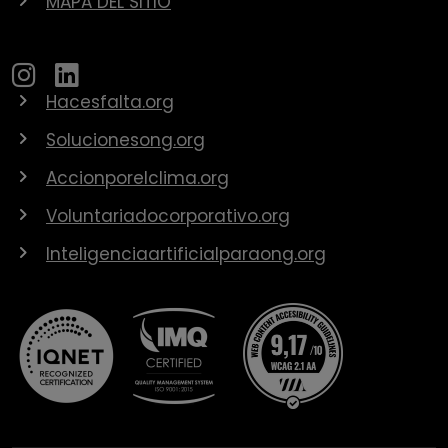
MAPA DEL SITIO
Hacesfalta.org
Solucionesong.org
Accionporelclima.org
Voluntariadocorporativo.org
Inteligenciaartificialparaong.org