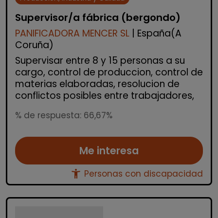
Supervisor/a fábrica (bergondo)
PANIFICADORA MENCER SL
| España(A
Coruña)
Supervisar entre 8 y 15 personas a su
cargo, control de produccion, control de
materias elaboradas, resolucion de
conflictos posibles entre trabajadores,
% de respuesta: 66,67%
Me interesa
accessibility_new
Personas con discapacidad