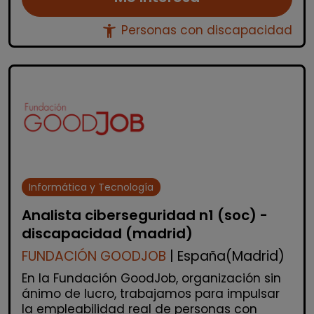
accessibility_new
Personas con discapacidad
Informática y Tecnología
Analista ciberseguridad n1 (soc) -
discapacidad (madrid)
FUNDACIÓN GOODJOB
| España(Madrid)
En la Fundación GoodJob, organización sin
ánimo de lucro, trabajamos para impulsar
la empleabilidad real de personas con