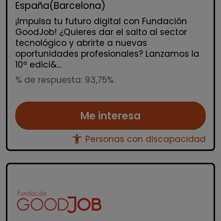
España(Barcelona)
¡Impulsa tu futuro digital con Fundación
GoodJob! ¿Quieres dar el salto al sector
tecnológico y abrirte a nuevas
oportunidades profesionales? Lanzamos la
10ª edici&...
% de respuesta: 93,75%
Me interesa
accessibility_new
Personas con discapacidad